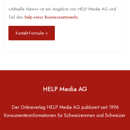
«Aktuelle News» ist ein Angebot von HELP Media AG und
Teil des
help.swiss Businessnetzwerks
.
Kontakt-Formular »
HELP Media AG
Der Onlineverlag HELP Media AG publiziert seit 1996
Konsumenten­in­for­mationen für Schwei­zerinnen und Schweizer.