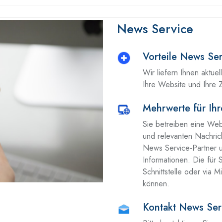
News Service
Vorteile News Ser
Wir liefern Ihnen aktuel
Ihre Website und Ihre Z
Mehrwerte für Ih
Sie betreiben eine Webs
und relevanten Nachric
News Service-Partner un
Informationen. Die für S
Schnittstelle oder via M
können.
Kontakt News Ser