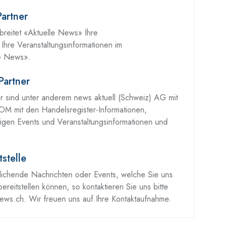
Partner
breitet «Aktuelle News» Ihre
hre Veranstaltungsinformationen im
e News».
Partner
er sind unter anderem news aktuell (Schweiz) AG mit
M mit den Handelsregister-Informationen,
tigen Events und Veranstaltungsinformationen und
tstelle
lichende Nachrichten oder Events, welche Sie uns
 bereitstellen können, so kontaktieren Sie uns bitte
news.ch. Wir freuen uns auf Ihre Kontaktaufnahme.