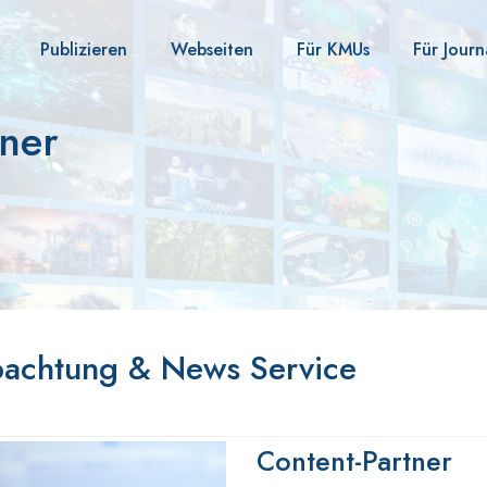
Publizieren
Webseiten
Für KMUs
Für Journ
tner
bachtung & News Service
Content-Partner