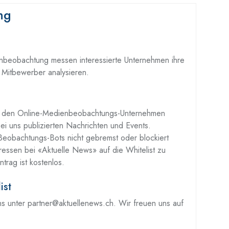
ng
enbeobachtung messen interessierte Unternehmen ihre
Mitbewerber analysieren.
t den Online-Medienbeobachtungs-Unternehmen
ei uns publizierten Nachrichten und Events.
 Beobachtungs-Bots nicht gebremst oder blockiert
ressen bei «Aktuelle News» auf die Whitelist zu
ntrag ist kostenlos.
ist
uns unter partner@aktuellenews.ch. Wir freuen uns auf