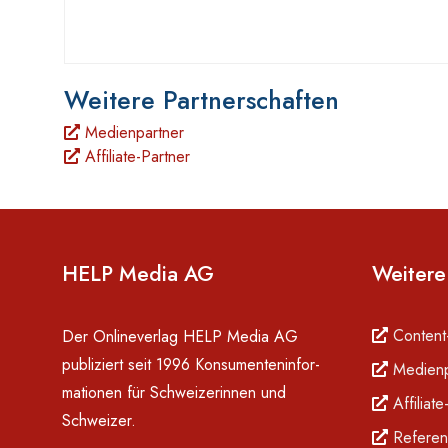
Weitere Partnerschaften
Medienpartner
Affiliate-Partner
HELP Media AG
Weitere
Content
Der Onlineverlag HELP Media AG
publiziert seit 1996 Konsumenten­in­for­
Medienp
mationen für Schwei­zerinnen und
Affiliate
Schweizer.
Referen