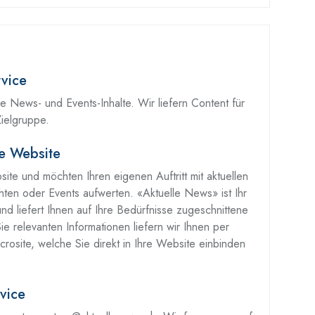
vice
le News- und Events-Inhalte. Wir liefern Content für
ielgruppe.
re Website
ite und möchten Ihren eigenen Auftritt mit aktuellen
hten oder Events aufwerten. «Aktuelle News» ist Ihr
d liefert Ihnen auf Ihre Bedürfnisse zugeschnittene
ie relevanten Informationen liefern wir Ihnen per
icrosite, welche Sie direkt in Ihre Website einbinden
vice