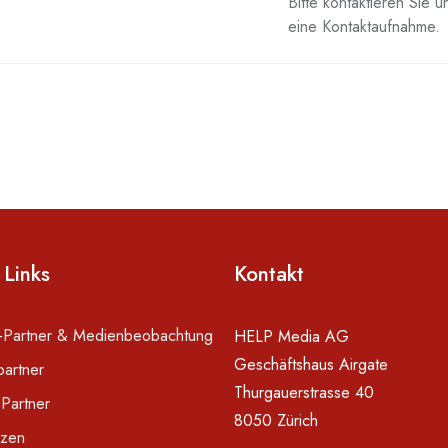
Bitte kontaktieren Sie 
eine Kontaktaufnahme.
 Links
Kontakt
-Partner & Medienbeobachtung
HELP Media AG
Geschäftshaus Airgate
artner
Thurgauerstrasse 40
-Partner
8050 Zürich
zen